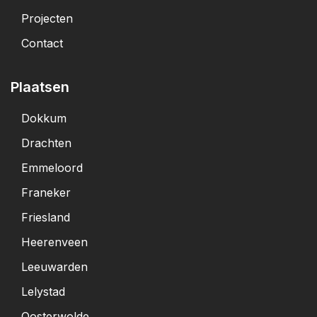
Projecten
Contact
Plaatsen
Dokkum
Drachten
Emmeloord
Franeker
Friesland
Heerenveen
Leeuwarden
Lelystad
Oosterwolde