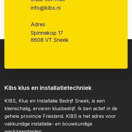
info@kibs.nl
Adres
Spinnekop 17
8608 VT Sneek
Kibs klus en installatietechniek
KIBS, Klus en Installatie Bedrijf Sneek, is een
kleinschalig, ervaren klusbedrijf. Ik ben actief in de
gehele provincie Friesland. KIBS is het adres voor
vakkundige installatie- en bouwkundige
werkzaamheden.