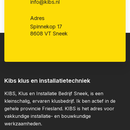
info@kibs.nl
Adres
Spinnekop 17
8608 VT Sneek
Kibs klus en installatietechniek
KIBS, Klus en Installatie Bedrijf Sneek, is een
kleinschalig, ervaren klusbedrijf. Ik ben actief in de
gehele provincie Friesland. KIBS is het adres voor
vakkundige installatie- en bouwkundige
werkzaamheden.